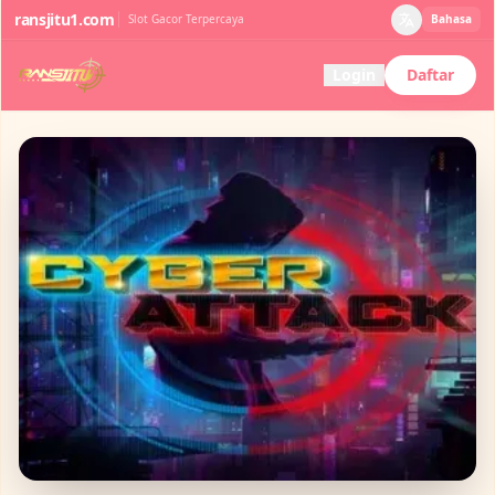
ransjitu1.com
Slot Gacor Terpercaya
Bahasa
Login
Daftar