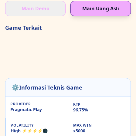
Main Demo
Main Uang Asli
Game Terkait
⚙️
Informasi Teknis Game
PROVIDER
RTP
Pragmatic Play
96.75%
VOLATILITY
MAX WIN
High ⚡⚡⚡⚡🌑
x5000