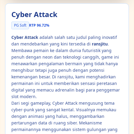
▶
Cyber Attack
PG Soft
RTP 96.72%
Cyber Attack
adalah salah satu judul paling inovatif
dan mendebarkan yang kini tersedia di
ransjitu
.
Membawa pemain ke dalam dunia futuristik yang
penuh dengan neon dan teknologi canggih, game ini
menawarkan pengalaman bermain yang tidak hanya
menghibur tetapi juga penuh dengan potensi
kemenangan besar. Di ransjitu, kami menghadirkan
permainan ini untuk memberikan sensasi peretasan
digital yang memacu adrenalin bagi para penggemar
slot modern.
Dari segi gameplay, Cyber Attack mengusung tema
cyber-punk yang sangat kental. Visualnya memukau
dengan animasi yang halus, menggambarkan
pertarungan data di ruang siber. Mekanisme
permainannya menggunakan sistem gulungan yang