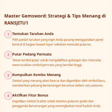
Master Gemsword: Strategi & Tips Menang di
RANSJITU1
Tentukan Taruhan Anda
1
Pilih jumlah taruhan yang ingin Anda pasang menggunakan panel
kontrol di bagian bawah layar sebelum memulai putaran.
Putar Pedang Permata
2
Tekan tombol putar untuk mengaktifkan gulungan dan mencoba
mencocokkan simbol permata yang bernilai tinggi.
Kumpulkan Kombo Menang
3
Simbol yang menang akan hancur dan digantikan oleh simbol baru,
memberikan peluang kemenangan beruntun dalam satu putaran.
Aktifkan Fitur Bonus
4
Dapatkan simbol Scatter untuk memicu putaran gratis dan
pengganda kemenangan yang meningkatkan total hadiah Anda.