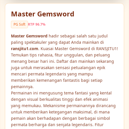
▶
Master Gemsword
PG Soft
RTP 96.7%
Master Gemsword
hadir sebagai salah satu judul
paling spektakuler yang dapat Anda mainkan di
ransjitu1.com
. Kuasai Master Gemsword di RANSJITU1!
Temukan tips rahasia, fitur unggulan, dan peluang
menang besar hari ini. Daftar dan mainkan sekarang
juga untuk merasakan sensasi petualangan epik
mencari permata legendaris yang mampu
memberikan kemenangan fantastis bagi setiap
pemainnya.
Permainan ini mengusung tema fantasi yang kental
dengan visual berkualitas tinggi dan efek animasi
yang memukau. Mekanisme permainannya dirancang
untuk memberikan ketegangan maksimal, di mana
pemain akan berhadapan dengan berbagai simbol
permata berharga dan senjata legendaris. Fitur