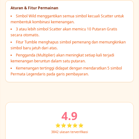
Aturan & Fitur Permainan
Simbol Wild menggantikan semua simbol kecuali Scatter untuk
membentuk kombinasi kemenangan.
3 atau lebih simbol Scatter akan memicu 10 Putaran Gratis
secara otomatis.
Fitur Tumble menghapus simbol pemenang dan memungkinkan
simbol baru jatuh dari atas.
Pengganda (Multiplier) akan meningkat setiap kali terjadi
kemenangan beruntun dalam satu putaran.
Kemenangan tertinggi didapat dengan mendaratkan 5 simbol
Permata Legendaris pada garis pembayaran.
4.9
⭐⭐⭐⭐⭐
3842 ulasan terverifikasi