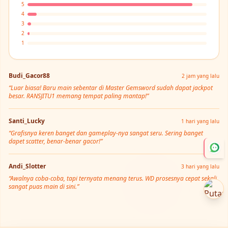
5
4
3
2
1
Budi_Gacor88
2 jam yang lalu
“Luar biasa! Baru main sebentar di Master Gemsword sudah dapat jackpot
besar. RANSJITU1 memang tempat paling mantap!”
Santi_Lucky
1 hari yang lalu
“Grafisnya keren banget dan gameplay-nya sangat seru. Sering banget
dapet scatter, benar-benar gacor!”
Andi_Slotter
3 hari yang lalu
“Awalnya coba-coba, tapi ternyata menang terus. WD prosesnya cepat sekali,
sangat puas main di sini.”