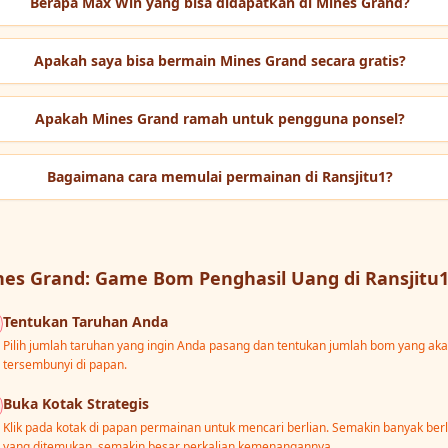
Berapa Max Win yang bisa didapatkan di Mines Grand?
Apakah saya bisa bermain Mines Grand secara gratis?
Apakah Mines Grand ramah untuk pengguna ponsel?
Bagaimana cara memulai permainan di Ransjitu1?
nes Grand: Game Bom Penghasil Uang di Ransjitu
Tentukan Taruhan Anda
Pilih jumlah taruhan yang ingin Anda pasang dan tentukan jumlah bom yang ak
tersembunyi di papan.
Buka Kotak Strategis
Klik pada kotak di papan permainan untuk mencari berlian. Semakin banyak berl
yang ditemukan, semakin besar perkalian kemenangannya.