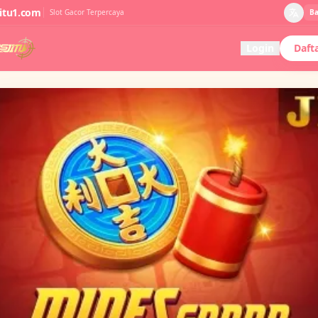
jitu1.com
Slot Gacor Terpercaya
B
Login
Daft