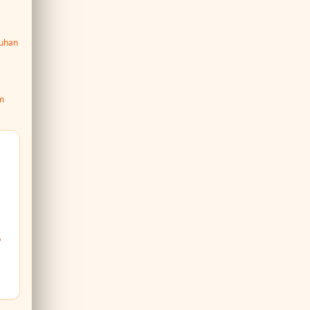
ruhan
m
p