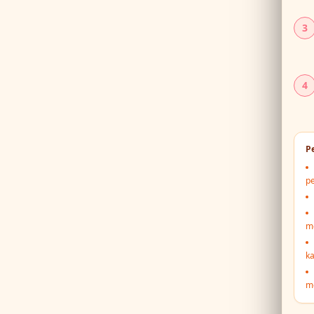
3
4
P
p
m
ka
me