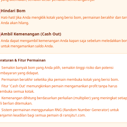
Hindari Bom
Hati-hati! Jika Anda mengklik kotak yang berisi bom, permainan berakhir dan ta
Anda akan hilang.
Ambil Kemenangan (Cash Out)
Anda dapat mengambil kemenangan Anda kapan saja sebelum meledakkan bo
untuk mengamankan saldo Anda.
eraturan & Fitur Permainan
Semakin banyak bom yang Anda pilih, semakin tinggi risiko dan potensi
embayaran yang didapat.
Permainan berakhir seketika jika pemain membuka kotak yang berisi bom.
Fitur 'Cash Out' memungkinkan pemain mengamankan profit tanpa harus
embuka semua kotak.
Kemenangan dihitung berdasarkan perkalian (multiplier) yang meningkat setia
li berlian ditemukan.
Sistem permainan menggunakan RNG (Random Number Generator) untuk
njamin keadilan bagi semua pemain di ransjitu1.com.