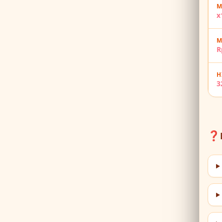
M
x
M
R
H
3
❓