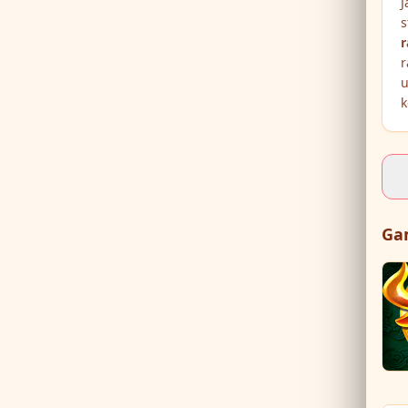
J
s
r
r
u
k
Ga