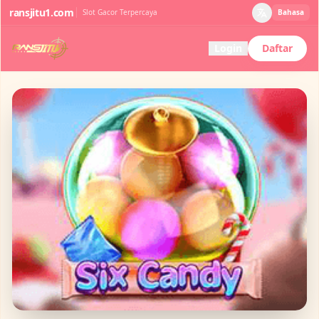
ransjitu1.com
Slot Gacor Terpercaya
Bahasa
Login
Daftar