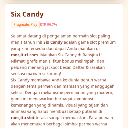
▶
Six Candy
Pragmatic Play
RTP 96.7%
Selamat datang di pengalaman bermain slot paling
manis tahun ini!
Six Candy
adalah game slot premium
yang kini tersedia dan dapat Anda mainkan di
ransjitu1.com
. Mainkan Six Candy di Ransjitu1!
Nikmati grafis manis, fitur bonus melimpah, dan
peluang menang jackpot besar. Daftar & rasakan
sensasi maxwin sekarang!
Six Candy membawa Anda ke dunia penuh warna
dengan tema permen dan manisan yang menggugah
selera. Dengan mekanisme permainan yang modern,
game ini menawarkan berbagai kombinasi
kemenangan yang dinamis. Visual yang tajam dan
animasi yang halus membuat setiap putaran di
ransjitu slot
terasa sangat memuaskan. Para pemain
akan menemukan berbagai simbol permen warna-