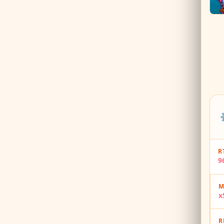
R
9
M
x
R