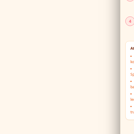
4
A
k
Sp
b
le
tr