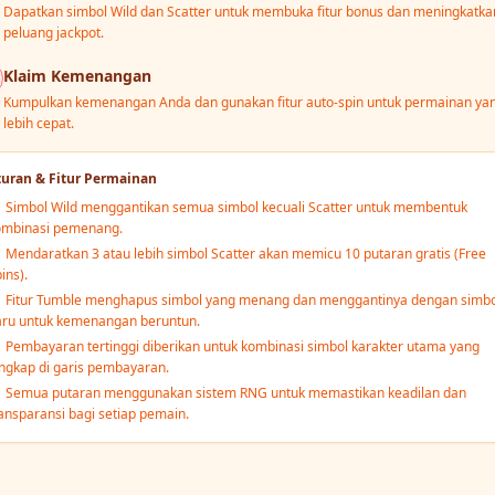
Dapatkan simbol Wild dan Scatter untuk membuka fitur bonus dan meningkatka
peluang jackpot.
Klaim Kemenangan
Kumpulkan kemenangan Anda dan gunakan fitur auto-spin untuk permainan ya
lebih cepat.
turan & Fitur Permainan
Simbol Wild menggantikan semua simbol kecuali Scatter untuk membentuk
ombinasi pemenang.
Mendaratkan 3 atau lebih simbol Scatter akan memicu 10 putaran gratis (Free
ins).
Fitur Tumble menghapus simbol yang menang dan menggantinya dengan simbo
aru untuk kemenangan beruntun.
Pembayaran tertinggi diberikan untuk kombinasi simbol karakter utama yang
ngkap di garis pembayaran.
Semua putaran menggunakan sistem RNG untuk memastikan keadilan dan
ansparansi bagi setiap pemain.