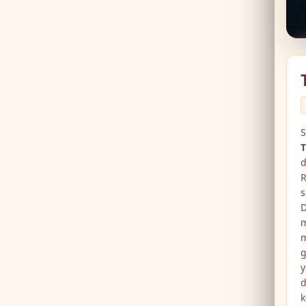
S
T
R
s
D
m
m
g
y
d
k