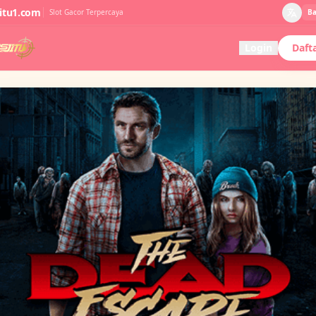
jitu1.com
Slot Gacor Terpercaya
B
Login
Daft