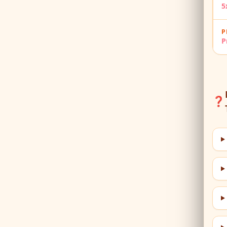
5
P
P
❓