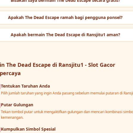
Bisakah saya bermain The Dead Escape secara gratis?
Apakah The Dead Escape ramah bagi pengguna ponsel?
Apakah bermain The Dead Escape di Ransjitu1 aman?
n The Dead Escape di Ransjitu1 - Slot Gacor
rpercaya
Tentukan Taruhan Anda
Pilih jumlah taruhan yang ingin Anda pasang sebelum memulai putaran di Ransji
Putar Gulungan
Tekan tombol putar untuk mengaktifkan gulungan dan mencari kombinasi simbo
kemenangan.
Kumpulkan Simbol Spesial