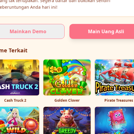
ang tak terlupakan. Segera daftar dan buktikan sendiri
eberuntungan Anda hari ini!
Mainkan Demo
Main Uang Asli
me Terkait
Cash Truck 2
Pirate Treasures
Golden Clover