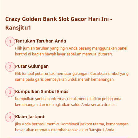
Crazy Golden Bank Slot Gacor Hari Ini -
Ransjitu1
Tentukan Taruhan Anda
1
Pilih jumlah taruhan yang ingin Anda pasang menggunakan panel
kontrol di bagian bawah layar sebelum memulai putaran.
Putar Gulungan
2
Klik tombol putar untuk memutar gulungan. Cocokkan simbol yang
sama pada garis pembayaran untuk meraih kemenangan.
Kumpulkan Simbol Emas
3
Kumpulkan simbol bank emas untuk mengaktifkan pengganda
kemenangan dan meningkatkan saldo Anda secara drastis.
Klaim Jackpot
4
Jika Anda berhasil memicu kombinasi jackpot utama, kemenangan
besar akan otomatis ditambahkan ke akun Ransjitu1 Anda.