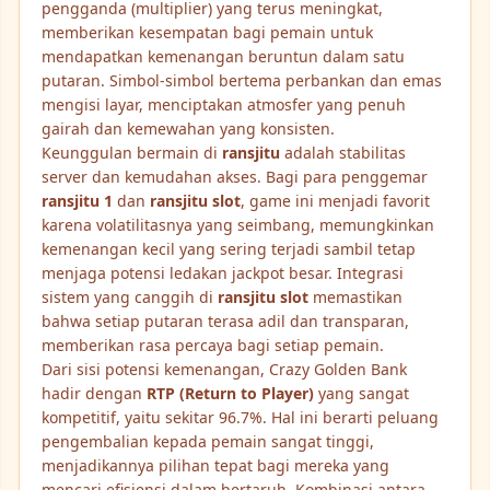
pengganda (multiplier) yang terus meningkat,
memberikan kesempatan bagi pemain untuk
mendapatkan kemenangan beruntun dalam satu
putaran. Simbol-simbol bertema perbankan dan emas
mengisi layar, menciptakan atmosfer yang penuh
gairah dan kemewahan yang konsisten.
Keunggulan bermain di
ransjitu
adalah stabilitas
server dan kemudahan akses. Bagi para penggemar
ransjitu 1
dan
ransjitu slot
, game ini menjadi favorit
karena volatilitasnya yang seimbang, memungkinkan
kemenangan kecil yang sering terjadi sambil tetap
menjaga potensi ledakan jackpot besar. Integrasi
sistem yang canggih di
ransjitu slot
memastikan
bahwa setiap putaran terasa adil dan transparan,
memberikan rasa percaya bagi setiap pemain.
Dari sisi potensi kemenangan, Crazy Golden Bank
hadir dengan
RTP (Return to Player)
yang sangat
kompetitif, yaitu sekitar 96.7%. Hal ini berarti peluang
pengembalian kepada pemain sangat tinggi,
menjadikannya pilihan tepat bagi mereka yang
mencari efisiensi dalam bertaruh. Kombinasi antara