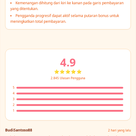
Kemenangan dihitung dari kiri ke kanan pada garis pembayaran
yang ditentukan.
Pengganda progresif dapat aktif selama putaran bonus untuk
meningkatkan total pembayaran.
4.9
⭐⭐⭐⭐⭐
2.845 Ulasan Pengguna
5
4
3
2
1
BudiSantoso88
2 hari yang lalu