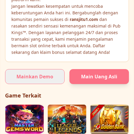
Jangan lewatkan kesempatan untuk mencoba
keberuntungan Anda hari ini. Bergabunglah dengan
komunitas pemain sukses di
ransjitu1.com
dan
rasakan sendiri sensasi kemenangan maksimal di Pub
Kings™. Dengan layanan pelanggan 24/7 dan proses
transaksi yang cepat, kami menjamin pengalaman
bermain slot online terbaik untuk Anda. Daftar
sekarang dan klaim bonus selamat datang Anda!
Mainkan Demo
Main Uang Asli
Game Terkait