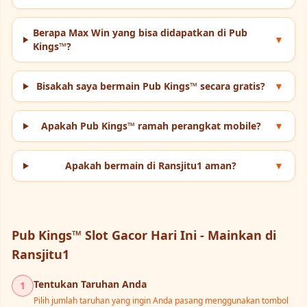
Berapa Max Win yang bisa didapatkan di Pub
▼
Kings™?
Bisakah saya bermain Pub Kings™ secara gratis?
▼
Apakah Pub Kings™ ramah perangkat mobile?
▼
Apakah bermain di Ransjitu1 aman?
▼
Pub Kings™ Slot Gacor Hari Ini - Mainkan di
Ransjitu1
Tentukan Taruhan Anda
1
Pilih jumlah taruhan yang ingin Anda pasang menggunakan tombol