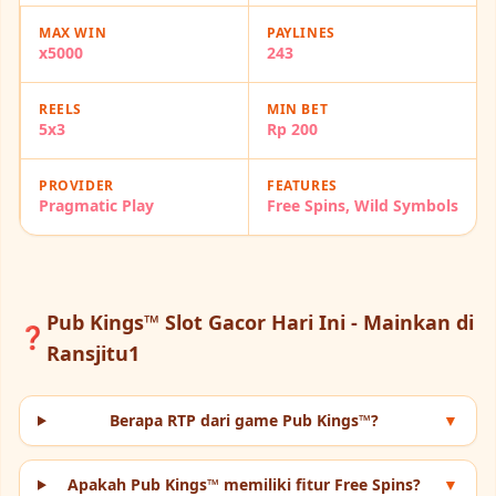
MAX WIN
PAYLINES
x5000
243
REELS
MIN BET
5x3
Rp 200
PROVIDER
FEATURES
Pragmatic Play
Free Spins, Wild Symbols
Pub Kings™ Slot Gacor Hari Ini - Mainkan di
❓
Ransjitu1
Berapa RTP dari game Pub Kings™?
▼
Apakah Pub Kings™ memiliki fitur Free Spins?
▼